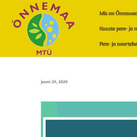
Mis on Õnnema
Kuuste pere- ja 
Pere- ja noorte
juuni 29, 2020