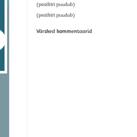
(pealkiri puudub)
(pealkiri puudub)
Värsked kommentaarid