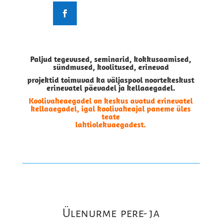
Paljud tegevused, seminarid, kokkusaamised,
sündmused, koolitused, erinevad
projektid toimuvad ka väljaspool noortekeskust
erinevatel päevadel ja kellaaegadel.
Koolivaheaegadel on keskus avatud erinevatel
kellaaegadel, igal koolivaheajal paneme üles
teate
lahtiolekuaegadest.
Ülenurme pere- ja