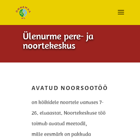
Ülenurme pere- ja
noortekeskus
AVATUD NOORSOOTÖÖ
on kõikidele noortele vanuses 7-
26. eluaastat. Noortekeskuse töö
toimub avatud meetodil,
mille eesmärk on pakkuda