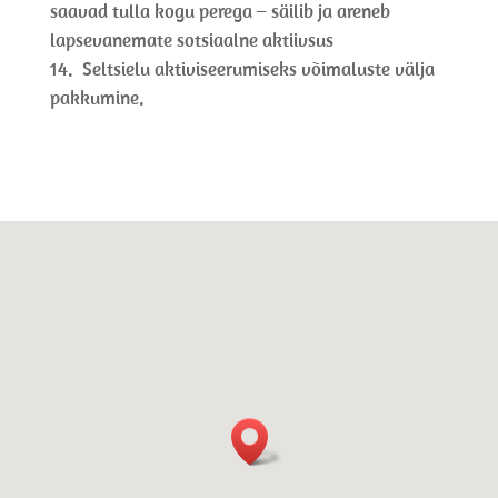
saavad tulla kogu perega – säilib ja areneb
lapsevanemate sotsiaalne aktiivsus
Seltsielu aktiviseerumiseks võimaluste välja
pakkumine.